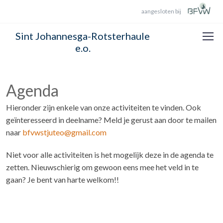
aangesloten bij
Sint Johannesga-Rotsterhaule
e.o.
Agenda
Hieronder zijn enkele van onze activiteiten te vinden. Ook
geïnteresseerd in deelname? Meld je gerust aan door te mailen
naar
bfvwstjuteo@gmail.com
Niet voor alle activiteiten is het mogelijk deze in de agenda te
zetten. Nieuwschierig om gewoon eens mee het veld in te
gaan? Je bent van harte welkom!!