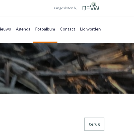
aangesloten bij
ieuws
Agenda
Fotoalbum
Contact
Lid worden
terug