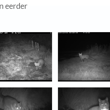
n eerder