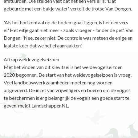
afstuurden. Die stelden vast dat het een vers ei is. 'Dat
gebeurde met een bakje water', vertelt de trotse Van Dongen.
'Als het horizontaal op de bodem gaat liggen, is het een vers
ei.' Het eitje gaat niet meer - zoals vroeger - 'onder de pet'. Van
Dongen: 'Nee, zeker niet. De controle was meteen de enige en
laatste keer dat we het ei aanraakten.'
Aftrap weidevogelseizoen
Met het vinden van dit kievitsei is het weidevogelseizoen
2020 begonnen. De start van het weidevogelseizoen is vroeg.
Veel landbouwwerkzaamheden moeten nog worden
uitgevoerd. De inzet van vrijwilligers en boeren om de vogels
te beschermen is erg belangrijk de vogels een goede start te
geven, meldt LandschappenNL.