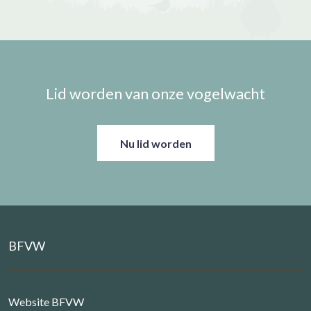
Lid worden van onze vogelwacht
Nu lid worden
BFVW
Website BFVW