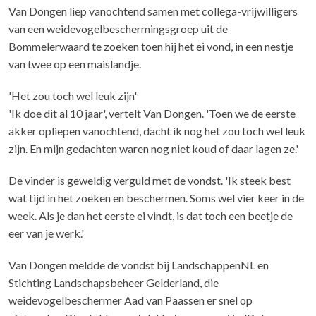
Van Dongen liep vanochtend samen met collega-vrijwilligers
van een weidevogelbeschermingsgroep uit de
Bommelerwaard te zoeken toen hij het ei vond, in een nestje
van twee op een maislandje.
'Het zou toch wel leuk zijn'
'Ik doe dit al 10 jaar', vertelt Van Dongen. 'Toen we de eerste
akker opliepen vanochtend, dacht ik nog het zou toch wel leuk
zijn. En mijn gedachten waren nog niet koud of daar lagen ze.'
De vinder is geweldig verguld met de vondst. 'Ik steek best
wat tijd in het zoeken en beschermen. Soms wel vier keer in de
week. Als je dan het eerste ei vindt, is dat toch een beetje de
eer van je werk.'
Van Dongen meldde de vondst bij LandschappenNL en
Stichting Landschapsbeheer Gelderland, die
weidevogelbeschermer Aad van Paassen er snel op