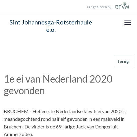
aangesloten bij
Sint Johannesga-Rotsterhaule
e.o.
terug
1e ei van Nederland 2020
gevonden
BRUCHEM - Het eerste Nederlandse kievitsei van 2020 is
maandagochtend rond half elf gevonden in een maisveld in
Bruchem. De vinder is de 69-jarige Jack van Dongen uit
Ammerzoden.