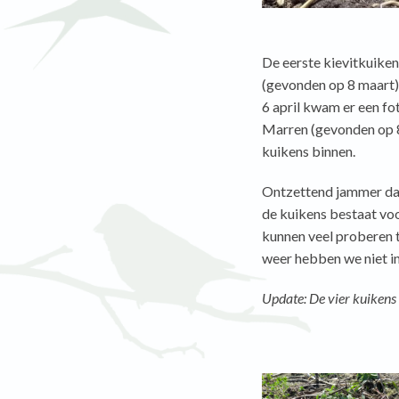
De eerste kievitkuiken
(gevonden op 8 maart) 
6 april kwam er een fo
Marren (gevonden op 8 
kuikens binnen.
Ontzettend jammer dat
de kuikens bestaat voo
kunnen veel proberen t
weer hebben we niet in
Update: De vier kuikens