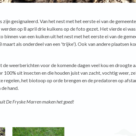
s zijn gesignaleerd. Van het nest met het eerste ei van de gemeent
werden op 8 april drie kuikens op de foto gezet. Het vierde ei wa
to binnen van een kuiken uit het nest met het eerste ei van de gem
maart als onderdeel van een 'trijke'). Ook van andere plaatsen k
 de weerberichten voor de komende dagen veel kou en droogte a
r 100% uit insecten en die houden juist van zacht, vochtig weer, z
e regelen, het biotoop op orde brengen en de predatoren op afsta
 de hand.
 uit De Fryske Marren maken het goed!