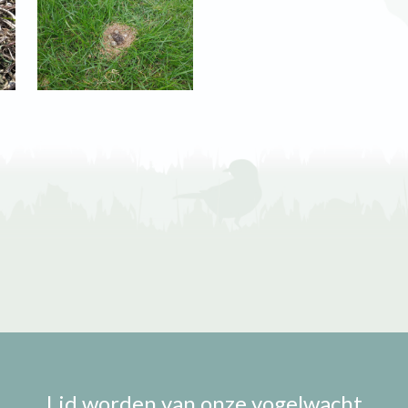
Lid worden van onze vogelwacht