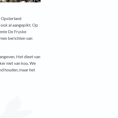
e Opsterland
s ook al aangepikt. Op
eente De Fryske
omen berichten van
angeven. Het dieet van
eker niet van kou. We
nd houden, maar het