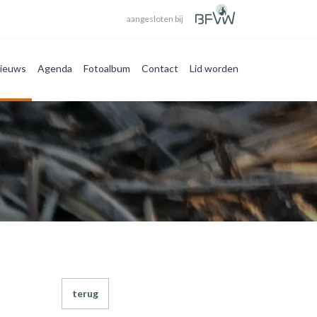
aangesloten bij
ieuws
Agenda
Fotoalbum
Contact
Lid worden
terug