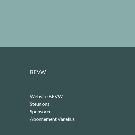
BFVW
Website BFVW
Steun ons
Sponsoren
Abonnement Vanellus